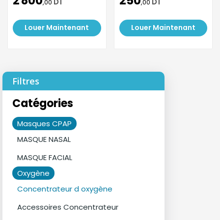
2 800
250
DT
DT
,00
,00
Louer Maintenant
Louer Maintenant
Filtres
Catégories
Masques CPAP
MASQUE NASAL
MASQUE FACIAL
Oxygène
Concentrateur d oxygène
Accessoires Concentrateur