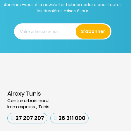
Abonnez-vous à la newsletter hebdomadaire pour toutes
les dernières mises à jour
S'abonner
Airoxy Tunis
Centre urbain nord
Imm express , Tunis
27 207 207
26 311 000