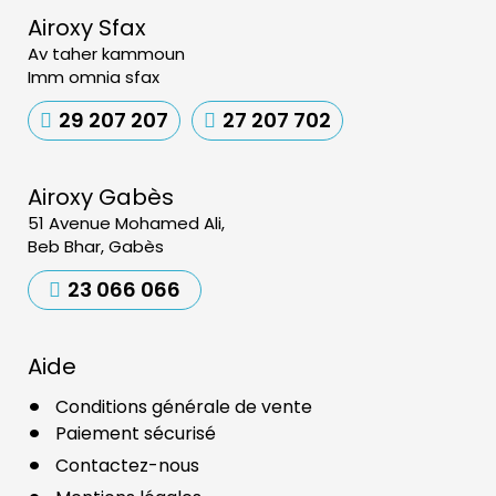
Airoxy Sfax
Av taher kammoun
Imm omnia sfax
29 207 207
27 207 702
Airoxy Gabès
51 Avenue Mohamed Ali,
Beb Bhar, Gabès
23 066 066
Aide
Conditions générale de vente
Paiement sécurisé
Contactez-nous